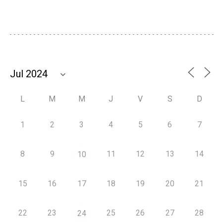
L
M
M
J
V
S
D
1
2
3
4
5
6
7
8
9
11
12
13
14
10
15
16
17
18
19
20
21
22
23
25
26
27
28
24