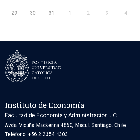
29
30
31
1
2
3
4
Instituto de Economía
Facultad de Economía y Administración UC
Avda. Vicuña Mackenna 4860, Macul. Santiago, Chile
Teléfono: +56 2 2354 4303