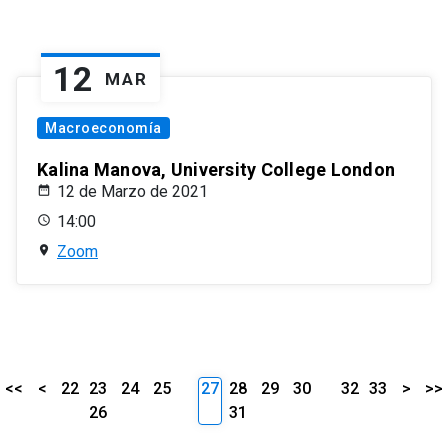
12
MAR
Macroeconomía
Kalina Manova, University College London
12 de Marzo de 2021
14:00
Zoom
<<
<
22
23
24
25
27
28
29
30
32
33
>
>>
26
31