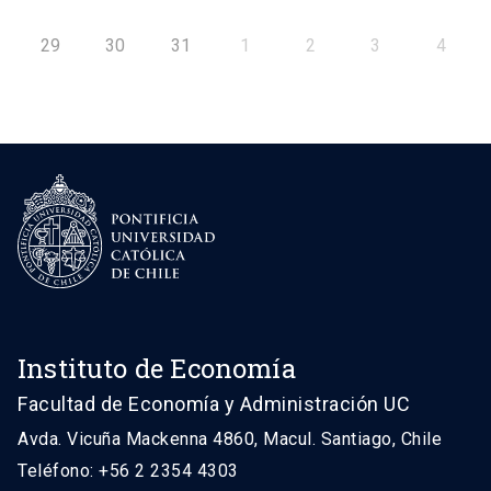
29
30
31
1
2
3
4
Instituto de Economía
Facultad de Economía y Administración UC
Avda. Vicuña Mackenna 4860, Macul. Santiago, Chile
Teléfono: +56 2 2354 4303