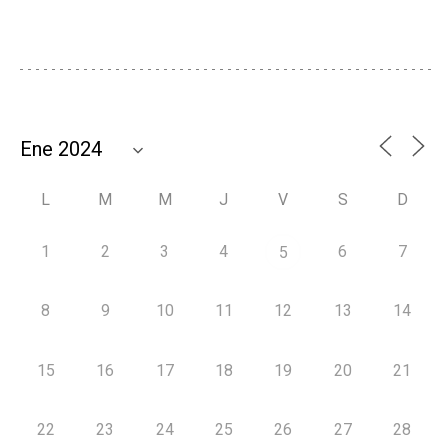
L
M
M
J
V
S
D
1
2
3
4
6
7
5
8
9
10
11
12
13
14
15
16
17
18
19
20
21
22
23
24
25
26
27
28