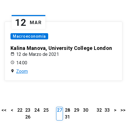
12
MAR
Macroeconomía
Kalina Manova, University College London
12 de Marzo de 2021
14:00
Zoom
<<
<
22
23
24
25
27
28
29
30
32
33
>
>>
26
31