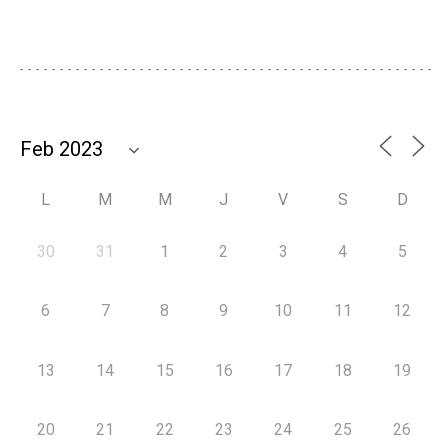
L
M
M
J
V
S
D
30
31
1
2
3
4
5
6
7
8
9
10
11
12
13
14
15
16
17
18
19
20
21
22
23
24
25
26