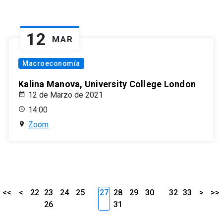
12
MAR
Macroeconomía
Kalina Manova, University College London
12 de Marzo de 2021
14:00
Zoom
<<
<
22
23
24
25
27
28
29
30
32
33
>
>>
26
31