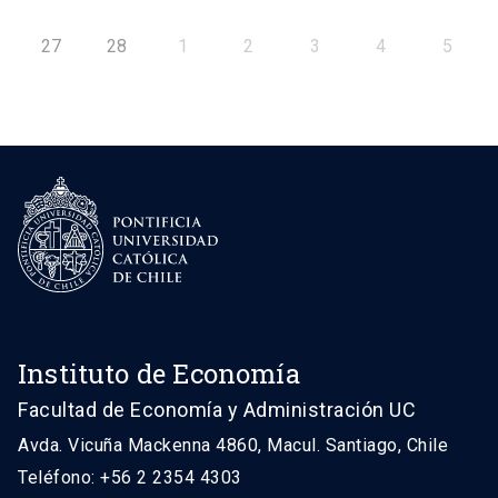
27
28
1
2
3
4
5
Instituto de Economía
Facultad de Economía y Administración UC
Avda. Vicuña Mackenna 4860, Macul. Santiago, Chile
Teléfono: +56 2 2354 4303