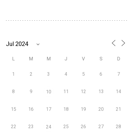
L
M
M
J
V
S
D
1
2
3
4
5
6
7
8
9
11
12
13
14
10
15
16
17
18
19
20
21
22
23
25
26
27
28
24