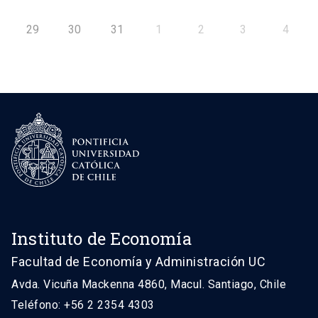
29
30
31
1
2
3
4
Instituto de Economía
Facultad de Economía y Administración UC
Avda. Vicuña Mackenna 4860, Macul. Santiago, Chile
Teléfono: +56 2 2354 4303