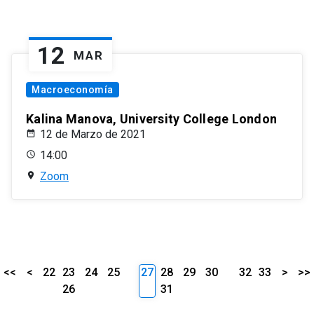
12
MAR
Macroeconomía
Kalina Manova, University College London
12 de Marzo de 2021
14:00
Zoom
<<
<
22
23
24
25
27
28
29
30
32
33
>
>>
26
31