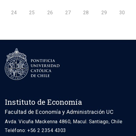
24
25
26
27
28
29
30
Instituto de Economía
Facultad de Economía y Administración UC
Avda. Vicuña Mackenna 4860, Macul. Santiago, Chile
Teléfono: +56 2 2354 4303