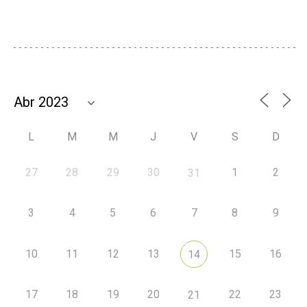
L
M
M
J
V
S
D
27
28
29
30
1
2
31
3
4
5
6
7
8
9
10
11
12
13
15
16
14
17
18
19
20
22
23
21