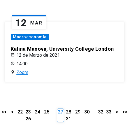
12
MAR
Macroeconomía
Kalina Manova, University College London
12 de Marzo de 2021
14:00
Zoom
<<
<
22
23
24
25
27
28
29
30
32
33
>
>>
26
31