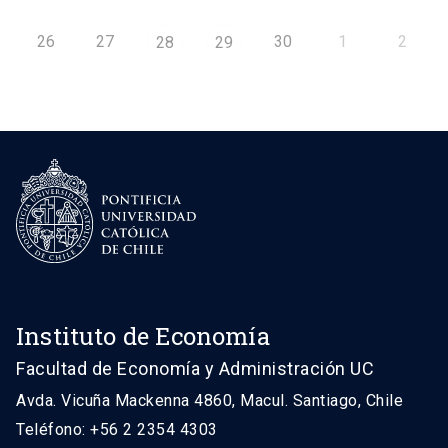
26
27
30
1
2
28
29
Instituto de Economía
Facultad de Economía y Administración UC
Avda. Vicuña Mackenna 4860, Macul. Santiago, Chile
Teléfono: +56 2 2354 4303