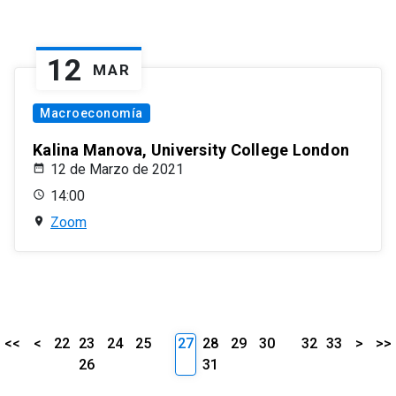
12
MAR
Macroeconomía
Kalina Manova, University College London
12 de Marzo de 2021
14:00
Zoom
<<
<
22
23
24
25
27
28
29
30
32
33
>
>>
26
31