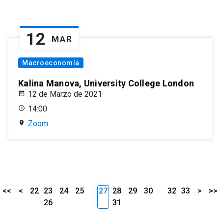
12
MAR
Macroeconomía
Kalina Manova, University College London
12 de Marzo de 2021
14:00
Zoom
<<
<
22
23
24
25
27
28
29
30
32
33
>
>>
26
31