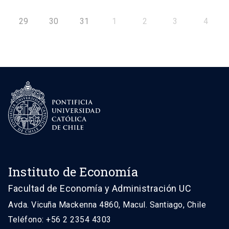
29
30
31
1
2
3
4
Instituto de Economía
Facultad de Economía y Administración UC
Avda. Vicuña Mackenna 4860, Macul. Santiago, Chile
Teléfono: +56 2 2354 4303