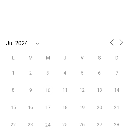
L
M
M
J
V
S
D
1
2
3
4
5
6
7
8
9
11
12
13
14
10
15
16
17
18
19
20
21
22
23
25
26
27
28
24