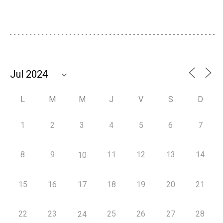
L
M
M
J
V
S
D
1
2
3
4
5
6
7
8
9
11
12
13
14
10
15
16
17
18
19
20
21
22
23
25
26
27
28
24