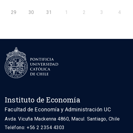
29
30
31
1
2
3
4
Instituto de Economía
Facultad de Economía y Administración UC
Avda. Vicuña Mackenna 4860, Macul. Santiago, Chile
Teléfono: +56 2 2354 4303