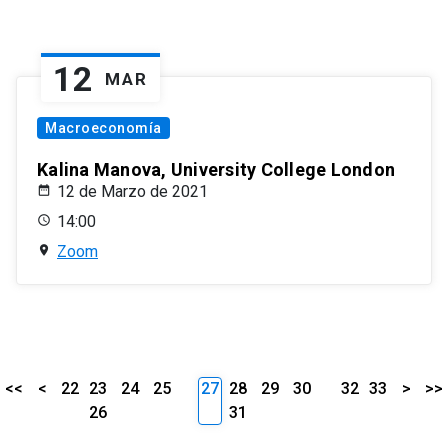
12
MAR
Macroeconomía
Kalina Manova, University College London
12 de Marzo de 2021
14:00
Zoom
<<
<
22
23
24
25
27
28
29
30
32
33
>
>>
26
31