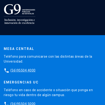
MESA CENTRAL
Teléfono para comunicarse con las distintas áreas de la
Universidad.
phone
(56)95504 4000
EMERGENCIAS UC
Teléfono en caso de accidente o situación que ponga en
riesgo tu vida dentro de algún campus.
phone
(56)95504 5000