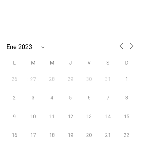
L
M
M
J
V
S
D
26
28
29
30
31
1
27
2
3
4
5
6
7
8
9
10
11
12
13
14
15
16
17
18
19
20
21
22