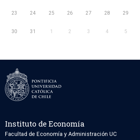
23
24
25
26
27
28
29
30
31
1
2
3
4
5
Instituto de Economía
Facultad de Economía y Administración UC