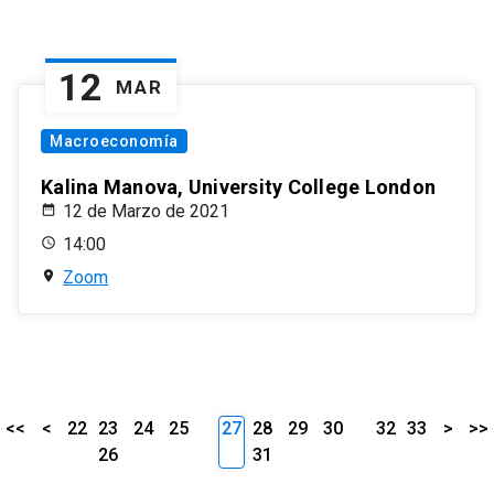
12
MAR
Macroeconomía
Kalina Manova, University College London
12 de Marzo de 2021
14:00
Zoom
<<
<
22
23
24
25
27
28
29
30
32
33
>
>>
26
31