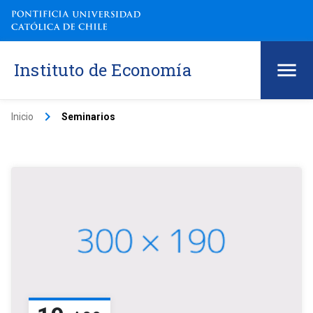
Instituto de Economía
keyboard_arrow_right
Inicio
Seminarios