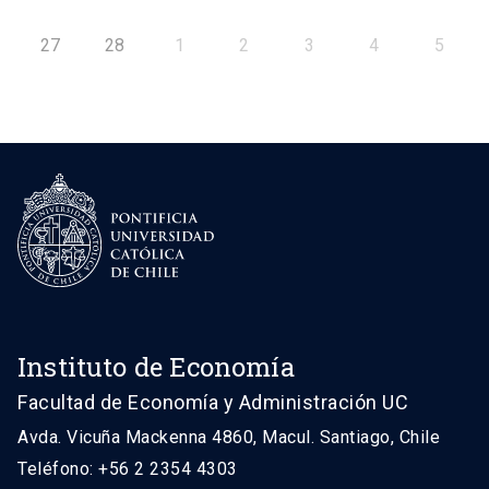
27
28
1
2
3
4
5
Instituto de Economía
Facultad de Economía y Administración UC
Avda. Vicuña Mackenna 4860, Macul. Santiago, Chile
Teléfono: +56 2 2354 4303