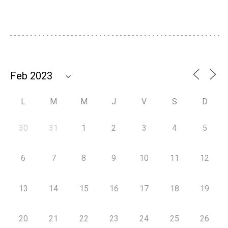
L
M
M
J
V
S
D
30
31
1
2
3
4
5
6
7
8
9
10
11
12
13
14
15
16
17
18
19
20
21
22
23
24
25
26