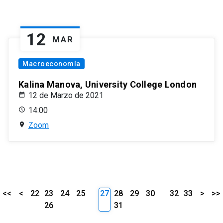
12
MAR
Macroeconomía
Kalina Manova, University College London
12 de Marzo de 2021
14:00
Zoom
<<
<
22
23
24
25
27
28
29
30
32
33
>
>>
26
31