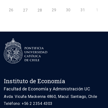
26
29
30
31
1
27
28
Instituto de Economía
Facultad de Economía y Administración UC
Avda. Vicuña Mackenna 4860, Macul. Santiago, Chile
Teléfono: +56 2 2354 4303