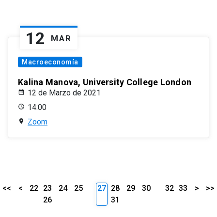
12
MAR
Macroeconomía
Kalina Manova, University College London
12 de Marzo de 2021
14:00
Zoom
<<
<
22
23
24
25
27
28
29
30
32
33
>
>>
26
31