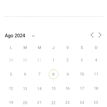
L
M
M
J
V
S
D
29
30
31
1
2
3
4
6
7
10
11
5
8
9
12
15
16
17
18
13
14
19
21
23
24
25
20
22