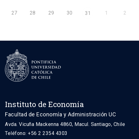
27
28
29
30
1
2
31
Instituto de Economía
Facultad de Economía y Administración UC
Avda. Vicuña Mackenna 4860, Macul. Santiago, Chile
Teléfono: +56 2 2354 4303