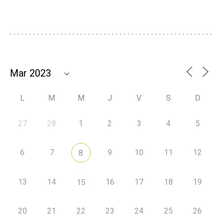
L
M
M
J
V
S
D
27
28
1
2
3
4
5
6
7
9
10
11
12
8
13
14
16
17
18
19
15
20
21
22
23
24
25
26