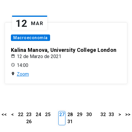
12
MAR
Macroeconomía
Kalina Manova, University College London
12 de Marzo de 2021
14:00
Zoom
<<
<
22
23
24
25
27
28
29
30
32
33
>
>>
26
31