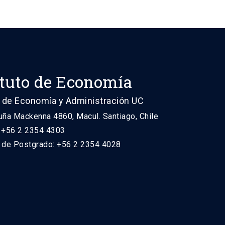
ituto de Economía
 de Economía y Administración UC
uña Mackenna 4860, Macul. Santiago, Chile
: +56 2 2354 4303
n de Postgrado: +56 2 2354 4028