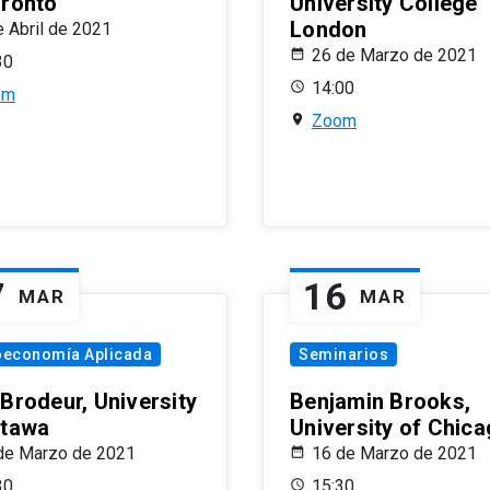
oronto
University College
London
e Abril de 2021
26 de Marzo de 2021
30
14:00
om
Zoom
7
16
MAR
MAR
oeconomía Aplicada
Seminarios
 Brodeur, University
Benjamin Brooks,
ttawa
University of Chic
de Marzo de 2021
16 de Marzo de 2021
30
15:30