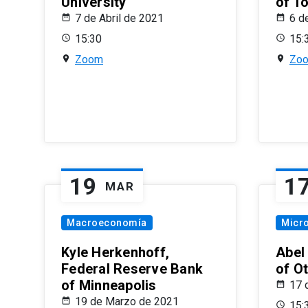
University
of T
7 de Abril de 2021
6 d
15:30
15:
Zoom
Zo
19
1
MAR
Macroeconomía
Micr
Kyle Herkenhoff,
Abel
Federal Reserve Bank
of O
of Minneapolis
17 
19 de Marzo de 2021
15: