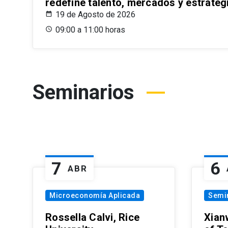
redefine talento, mercados y estrateg
19 de Agosto de 2026
09:00 a 11:00 horas
Seminarios
7
6
ABR
Microeconomía Aplicada
Semi
Rossella Calvi, Rice
Xian