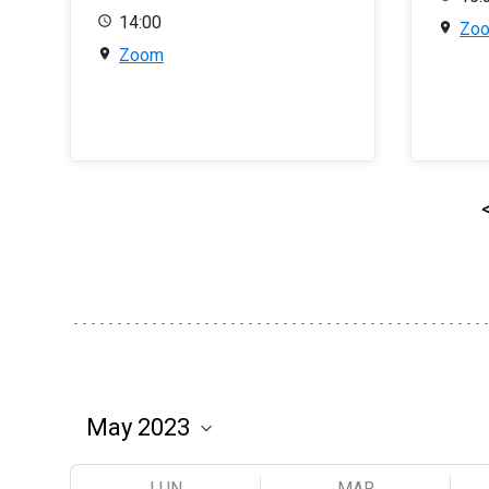
14:00
Zo
Zoom
LUN
MAR