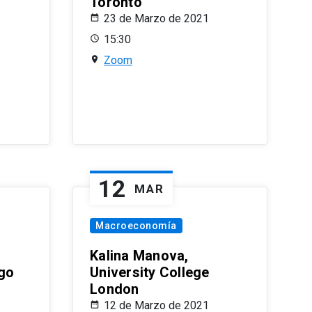
Toronto
23 de Marzo de 2021
15:30
Zoom
12
MAR
Macroeconomía
Kalina Manova,
ago
University College
London
12 de Marzo de 2021