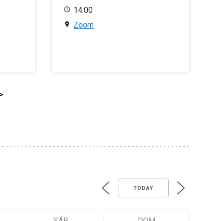
14:00
Zoom
>
TODAY
SÁB
DOM