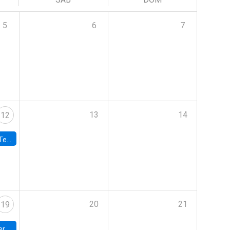
5
6
7
13
14
12
 UDP
20
21
19
umbia