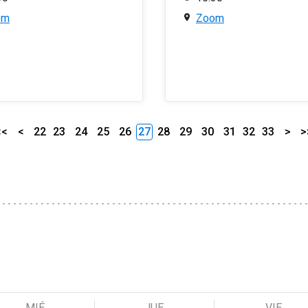
om
Zoom
<<
<
22
23
24
25
26
27
28
29
30
31
32
33
>
>
MIÉ
JUE
VIE