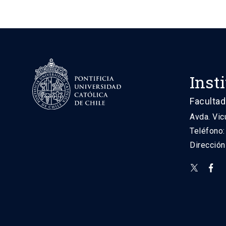
Inst
Facultad
Avda. Vic
Teléfono
Direcció