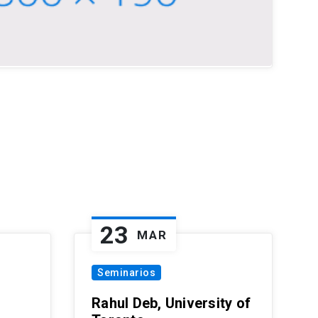
23
MAR
Seminarios
Rahul Deb, University of