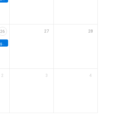
27
28
26
uke
2
3
4