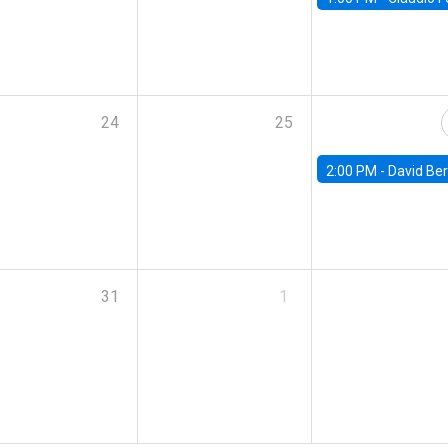
24
25
2:00 PM -
David Berger, D
31
1