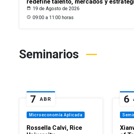
redefine talento, mercados y estrateg
19 de Agosto de 2026
09:00 a 11:00 horas
Seminarios
7
6
ABR
Microeconomía Aplicada
Semi
Rossella Calvi, Rice
Xian