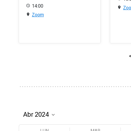
14:00
Zo
Zoom
LUN
MAR