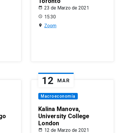
Toronto
23 de Marzo de 2021
15:30
Zoom
12
MAR
Macroeconomía
Kalina Manova,
ago
University College
London
12 de Marzo de 2021