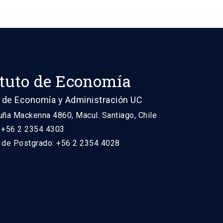
ituto de Economía
 de Economía y Administración UC
uña Mackenna 4860, Macul. Santiago, Chile
: +56 2 2354 4303
n de Postgrado: +56 2 2354 4028