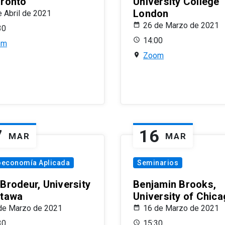
oronto
University College
London
e Abril de 2021
26 de Marzo de 2021
30
14:00
om
Zoom
7
16
MAR
MAR
oeconomía Aplicada
Seminarios
 Brodeur, University
Benjamin Brooks,
ttawa
University of Chic
de Marzo de 2021
16 de Marzo de 2021
30
15:30