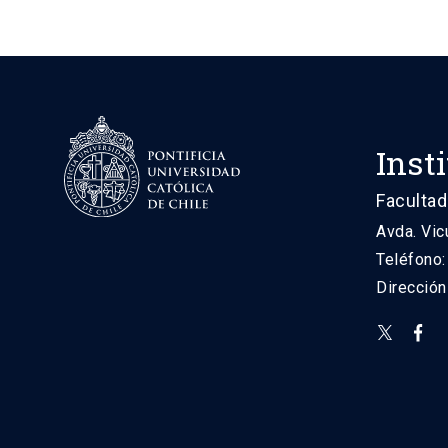
Inst
Facultad
Avda. Vic
Teléfono
Direcció