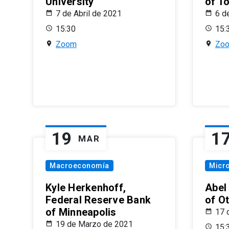
University
of T
7 de Abril de 2021
6 d
15:30
15:
Zoom
Zo
19
1
MAR
Macroeconomía
Micr
Kyle Herkenhoff,
Abel
Federal Reserve Bank
of O
of Minneapolis
17 
19 de Marzo de 2021
15: