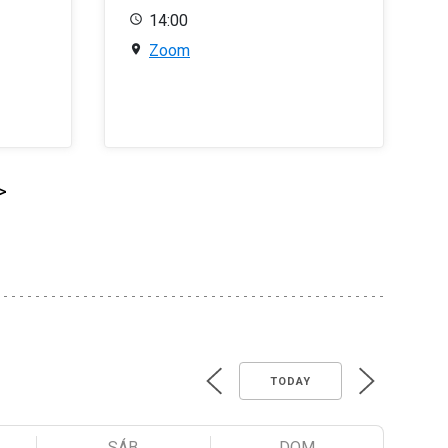
14:00
Zoom
>
TODAY
SÁB
DOM