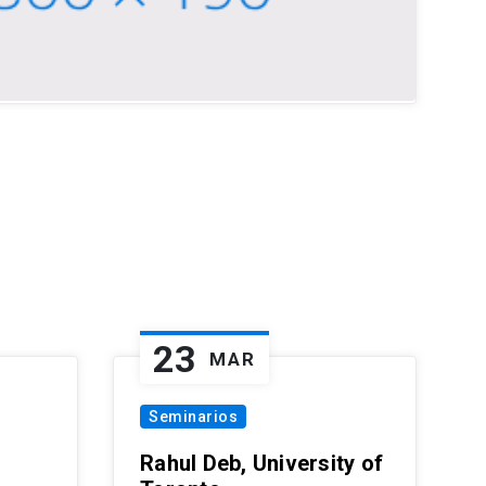
23
MAR
Seminarios
Rahul Deb, University of