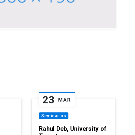
23
MAR
Seminarios
Rahul Deb, University of