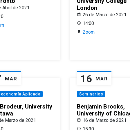
oronto
University College
London
e Abril de 2021
26 de Marzo de 2021
30
14:00
om
Zoom
7
16
MAR
MAR
oeconomía Aplicada
Seminarios
 Brodeur, University
Benjamin Brooks,
ttawa
University of Chic
de Marzo de 2021
16 de Marzo de 2021
30
15:30