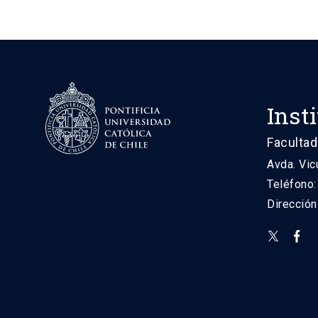
Inst
Facultad
Avda. Vic
Teléfono
Direcció