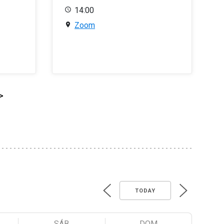
14:00
Zoom
>
TODAY
SÁB
DOM