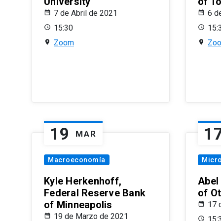
University
of T
7 de Abril de 2021
6 d
15:30
15:
Zoom
Zo
19
1
MAR
Macroeconomía
Micr
Kyle Herkenhoff,
Abel
Federal Reserve Bank
of O
of Minneapolis
17 
19 de Marzo de 2021
15: