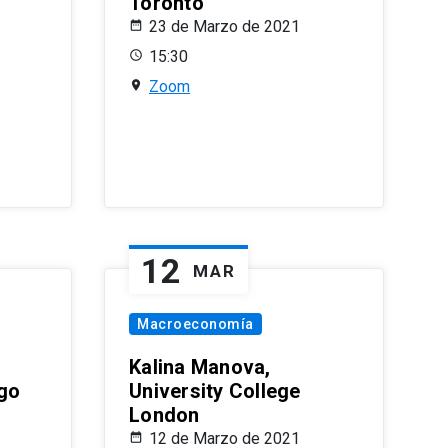
Toronto
23 de Marzo de 2021
15:30
Zoom
12
MAR
Macroeconomía
Kalina Manova,
ago
University College
London
12 de Marzo de 2021