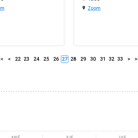
om
Zoom
<<
<
22
23
24
25
26
27
28
29
30
31
32
33
>
>
MIÉ
JUE
VIE