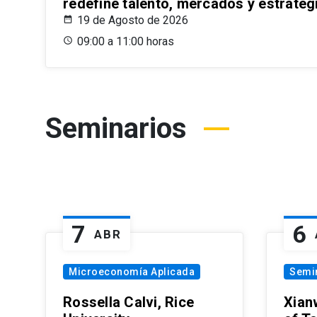
redefine talento, mercados y estrateg
19 de Agosto de 2026
09:00 a 11:00 horas
Seminarios
7
6
ABR
Microeconomía Aplicada
Semi
Rossella Calvi, Rice
Xian