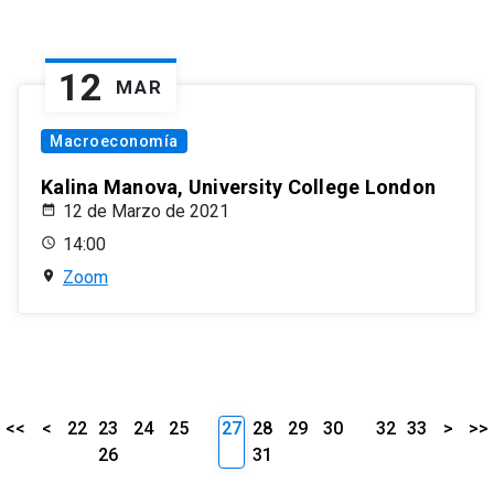
12
MAR
Macroeconomía
Kalina Manova, University College London
12 de Marzo de 2021
14:00
Zoom
<<
<
22
23
24
25
27
28
29
30
32
33
>
>>
26
31