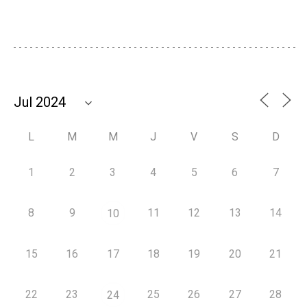
L
M
M
J
V
S
D
1
2
3
4
5
6
7
8
9
11
12
13
14
10
15
16
17
18
19
20
21
22
23
25
26
27
28
24