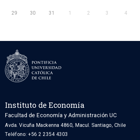
29
30
31
1
2
3
4
Instituto de Economía
Facultad de Economía y Administración UC
Avda. Vicuña Mackenna 4860, Macul. Santiago, Chile
Teléfono: +56 2 2354 4303