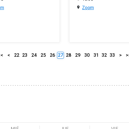
om
Zoom
<<
<
22
23
24
25
26
27
28
29
30
31
32
33
>
>
MIÉ
JUE
VIE