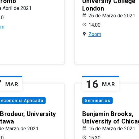
oronto
University College
London
e Abril de 2021
26 de Marzo de 2021
30
14:00
om
Zoom
7
16
MAR
MAR
oeconomía Aplicada
Seminarios
 Brodeur, University
Benjamin Brooks,
ttawa
University of Chic
de Marzo de 2021
16 de Marzo de 2021
30
15:30