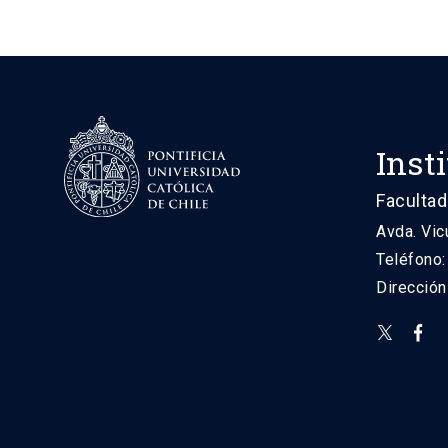
Inst
Facultad
Avda. Vic
Teléfono
Direcció