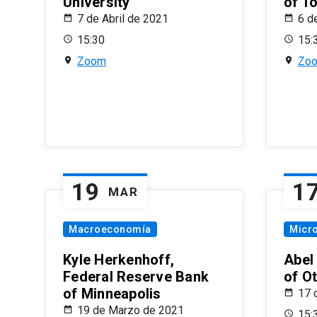
University
of T
7 de Abril de 2021
6 d
15:30
15:
Zoom
Zo
19
1
MAR
Macroeconomía
Micr
Kyle Herkenhoff,
Abel
Federal Reserve Bank
of O
of Minneapolis
17 
19 de Marzo de 2021
15: