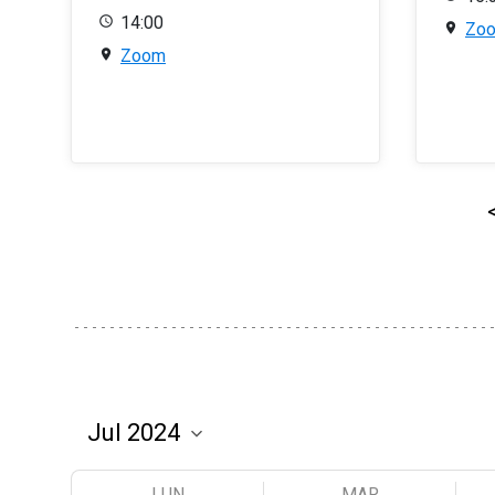
14:00
Zo
Zoom
LUN
MAR