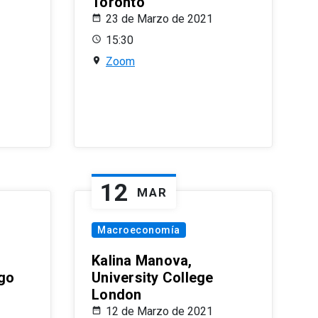
Toronto
23 de Marzo de 2021
15:30
Zoom
12
MAR
Macroeconomía
Kalina Manova,
ago
University College
London
12 de Marzo de 2021