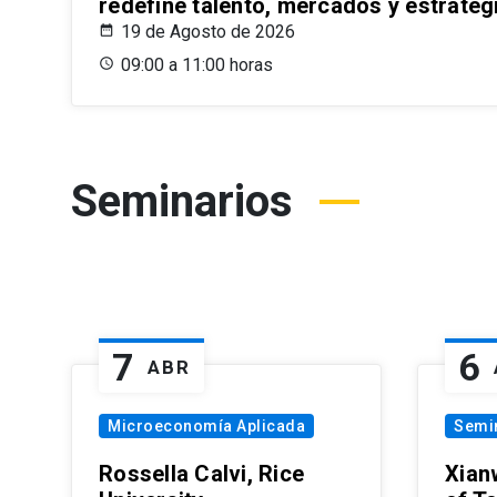
redefine talento, mercados y estrateg
19 de Agosto de 2026
09:00 a 11:00 horas
Seminarios
7
6
ABR
Microeconomía Aplicada
Semi
Rossella Calvi, Rice
Xian