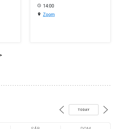
14:00
Zoom
>
TODAY
SÁB
DOM