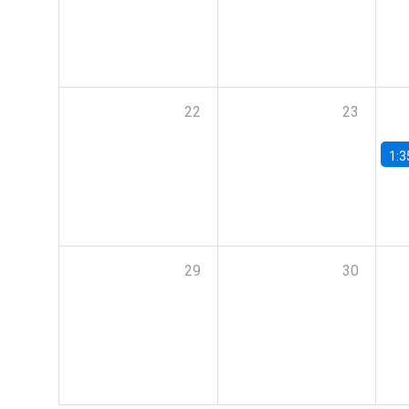
22
23
1:3
29
30