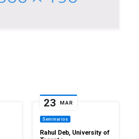
23
MAR
Seminarios
Rahul Deb, University of