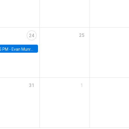
25
24
5 PM -
Evan Munro, Neyman Visiting Assistant Professor in the Department of Statistics at UC Berkeley
31
1