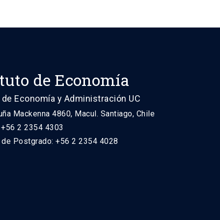
ituto de Economía
 de Economía y Administración UC
uña Mackenna 4860, Macul. Santiago, Chile
: +56 2 2354 4303
n de Postgrado: +56 2 2354 4028