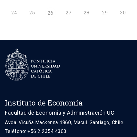
24
25
27
28
29
30
26
Instituto de Economía
Facultad de Economía y Administración UC
Avda. Vicuña Mackenna 4860, Macul. Santiago, Chile
Teléfono: +56 2 2354 4303