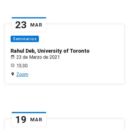
23
MAR
Seminarios
Rahul Deb, University of Toronto
23 de Marzo de 2021
15:30
Zoom
19
MAR