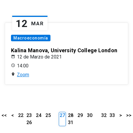
12
MAR
Macroeconomía
Kalina Manova, University College London
12 de Marzo de 2021
14:00
Zoom
<<
<
22
23
24
25
27
28
29
30
32
33
>
>>
26
31