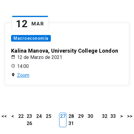
12
MAR
Macroeconomía
Kalina Manova, University College London
12 de Marzo de 2021
14:00
Zoom
<<
<
22
23
24
25
27
28
29
30
32
33
>
>>
26
31