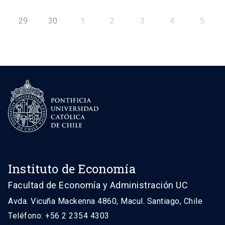
29
30
1
2
3
4
5
Instituto de Economía
Facultad de Economía y Administración UC
Avda. Vicuña Mackenna 4860, Macul. Santiago, Chile
Teléfono: +56 2 2354 4303