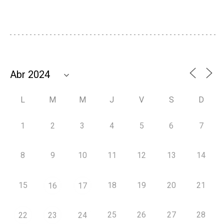
L
M
M
J
V
S
D
1
2
3
4
5
6
7
8
9
10
11
12
13
14
15
18
19
20
21
16
17
25
26
27
28
22
23
24