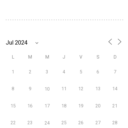
L
M
M
J
V
S
D
1
2
3
4
5
6
7
8
9
11
12
13
14
10
15
16
17
18
19
20
21
22
23
25
26
27
28
24