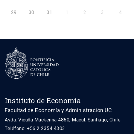
29
30
31
1
2
3
4
Instituto de Economía
Facultad de Economía y Administración UC
Avda. Vicuña Mackenna 4860, Macul. Santiago, Chile
Teléfono: +56 2 2354 4303