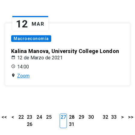
12
MAR
Macroeconomía
Kalina Manova, University College London
12 de Marzo de 2021
14:00
Zoom
<<
<
22
23
24
25
27
28
29
30
32
33
>
>>
26
31