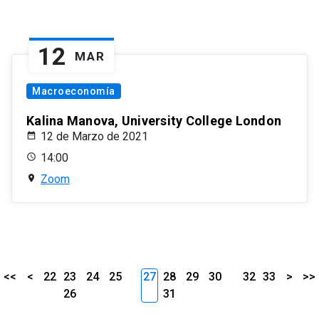
12
MAR
Macroeconomía
Kalina Manova, University College London
12 de Marzo de 2021
14:00
Zoom
<<
<
22
23
24
25
27
28
29
30
32
33
>
>>
26
31