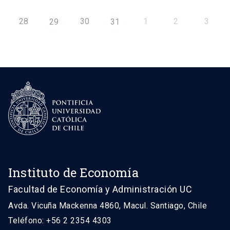
28
30
1
2
3
29
31
Instituto de Economía
Facultad de Economía y Administración UC
Avda. Vicuña Mackenna 4860, Macul. Santiago, Chile
Teléfono: +56 2 2354 4303