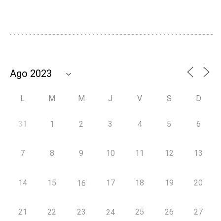
L
M
M
J
V
S
D
31
1
2
3
4
5
6
7
8
9
10
11
12
13
14
15
17
18
19
20
16
21
22
23
25
26
27
24