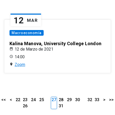
12
MAR
Macroeconomía
Kalina Manova, University College London
12 de Marzo de 2021
14:00
Zoom
<<
<
22
23
24
25
27
28
29
30
32
33
>
>>
26
31