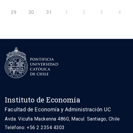
29
30
31
1
2
3
4
Instituto de Economía
Facultad de Economía y Administración UC
Avda. Vicuña Mackenna 4860, Macul. Santiago, Chile
Teléfono: +56 2 2354 4303