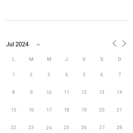
L
M
M
J
V
S
D
1
2
3
4
5
6
7
8
9
11
12
13
14
10
15
16
17
18
19
20
21
22
23
25
26
27
28
24