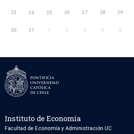
23
26
27
28
29
24
25
30
31
1
2
3
4
5
Instituto de Economía
Facultad de Economía y Administración UC