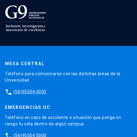
MESA CENTRAL
Teléfono para comunicarse con las distintas áreas de la
Universidad.
phone
(56)95504 4000
EMERGENCIAS UC
Teléfono en caso de accidente o situación que ponga en
riesgo tu vida dentro de algún campus.
phone
(56)95504 5000