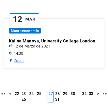
12
MAR
Macroeconomía
Kalina Manova, University College London
12 de Marzo de 2021
14:00
Zoom
<<
<
22
23
24
25
27
28
29
30
32
33
>
>>
26
31