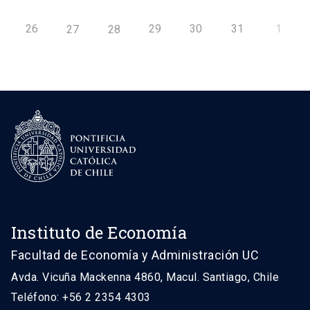
26
29
30
31
1
27
28
Instituto de Economía
Facultad de Economía y Administración UC
Avda. Vicuña Mackenna 4860, Macul. Santiago, Chile
Teléfono: +56 2 2354 4303