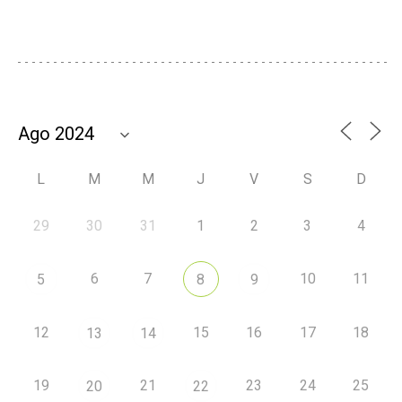
L
M
M
J
V
S
D
29
30
31
1
2
3
4
6
7
10
11
5
8
9
12
15
16
17
18
13
14
19
21
23
24
25
20
22