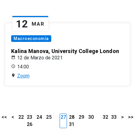
12
MAR
Macroeconomía
Kalina Manova, University College London
12 de Marzo de 2021
14:00
Zoom
<<
<
22
23
24
25
27
28
29
30
32
33
>
>>
26
31