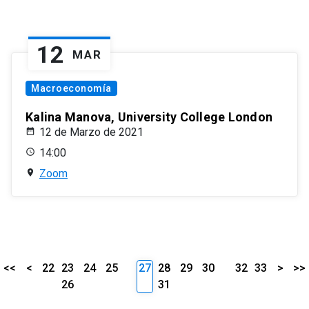
12
MAR
Macroeconomía
Kalina Manova, University College London
12 de Marzo de 2021
14:00
Zoom
<<
<
22
23
24
25
27
28
29
30
32
33
>
>>
26
31