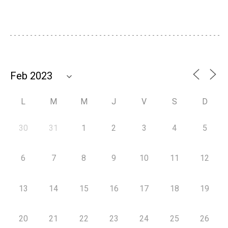
L
M
M
J
V
S
D
30
31
1
2
3
4
5
6
7
8
9
10
11
12
13
14
15
16
17
18
19
20
21
22
23
24
25
26