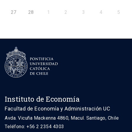
27
28
1
2
3
4
5
Instituto de Economía
Facultad de Economía y Administración UC
Avda. Vicuña Mackenna 4860, Macul. Santiago, Chile
Teléfono: +56 2 2354 4303