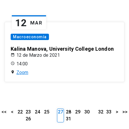
12
MAR
Macroeconomía
Kalina Manova, University College London
12 de Marzo de 2021
14:00
Zoom
<<
<
22
23
24
25
27
28
29
30
32
33
>
>>
26
31