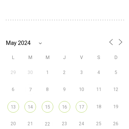
L
M
M
J
V
S
D
29
30
1
2
3
4
5
6
8
9
10
11
12
7
18
19
13
14
15
16
17
20
21
23
24
25
26
22