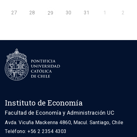
27
28
30
31
1
2
29
Instituto de Economía
Facultad de Economía y Administración UC
Avda. Vicuña Mackenna 4860, Macul. Santiago, Chile
Teléfono: +56 2 2354 4303