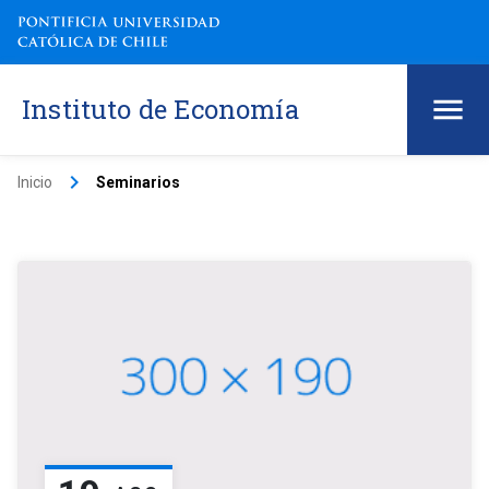
Instituto de Economía
keyboard_arrow_right
Inicio
Seminarios