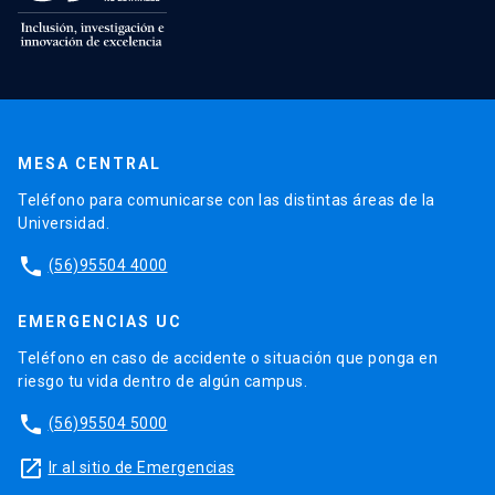
MESA CENTRAL
Teléfono para comunicarse con las distintas áreas de la
Universidad.
phone
(56)95504 4000
EMERGENCIAS UC
Teléfono en caso de accidente o situación que ponga en
riesgo tu vida dentro de algún campus.
phone
(56)95504 5000
launch
Ir al sitio de Emergencias