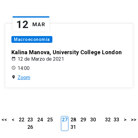
12
MAR
Macroeconomía
Kalina Manova, University College London
12 de Marzo de 2021
14:00
Zoom
<<
<
22
23
24
25
27
28
29
30
32
33
>
>>
26
31