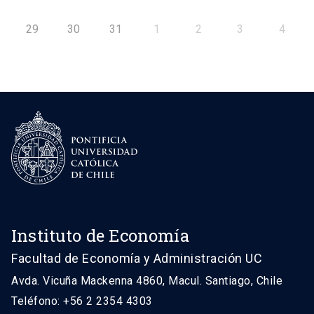
29
30
31
1
2
3
4
Instituto de Economía
Facultad de Economía y Administración UC
Avda. Vicuña Mackenna 4860, Macul. Santiago, Chile
Teléfono: +56 2 2354 4303