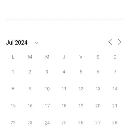
L
M
M
J
V
S
D
1
2
3
4
5
6
7
8
9
11
12
13
14
10
15
16
17
18
19
20
21
22
23
25
26
27
28
24