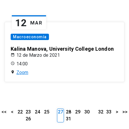
12
MAR
Macroeconomía
Kalina Manova, University College London
12 de Marzo de 2021
14:00
Zoom
<<
<
22
23
24
25
27
28
29
30
32
33
>
>>
26
31