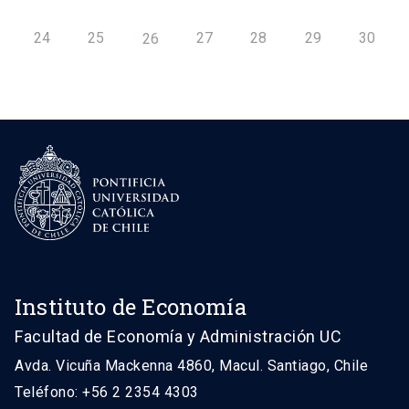
24
25
27
28
29
30
26
Instituto de Economía
Facultad de Economía y Administración UC
Avda. Vicuña Mackenna 4860, Macul. Santiago, Chile
Teléfono: +56 2 2354 4303