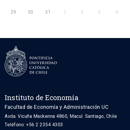
29
30
31
1
2
3
4
Instituto de Economía
Facultad de Economía y Administración UC
Avda. Vicuña Mackenna 4860, Macul. Santiago, Chile
Teléfono: +56 2 2354 4303