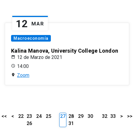
12
MAR
Macroeconomía
Kalina Manova, University College London
12 de Marzo de 2021
14:00
Zoom
<<
<
22
23
24
25
27
28
29
30
32
33
>
>>
26
31