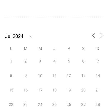
L
M
M
J
V
S
D
1
2
3
4
5
6
7
8
9
11
12
13
14
10
15
16
17
18
19
20
21
22
23
25
26
27
28
24