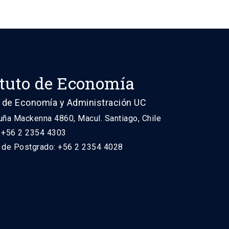
ituto de Economía
 de Economía y Administración UC
uña Mackenna 4860, Macul. Santiago, Chile
: +56 2 2354 4303
n de Postgrado: +56 2 2354 4028