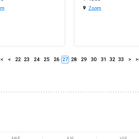
om
Zoom
<<
<
22
23
24
25
26
27
28
29
30
31
32
33
>
>
MIÉ
JUE
VIE