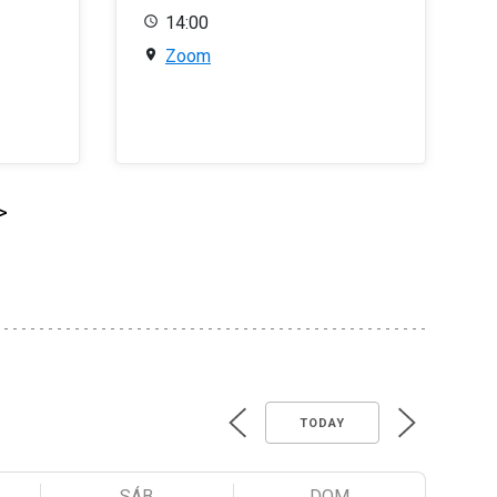
14:00
Zoom
>
TODAY
SÁB
DOM