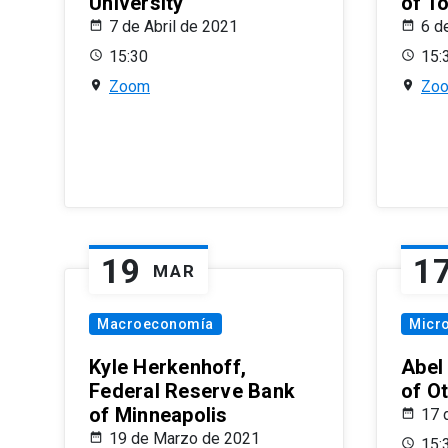
University
of T
7 de Abril de 2021
6 d
15:30
15:
Zoom
Zo
19
1
MAR
Macroeconomía
Micr
Kyle Herkenhoff,
Abel
Federal Reserve Bank
of O
of Minneapolis
17 
19 de Marzo de 2021
15: