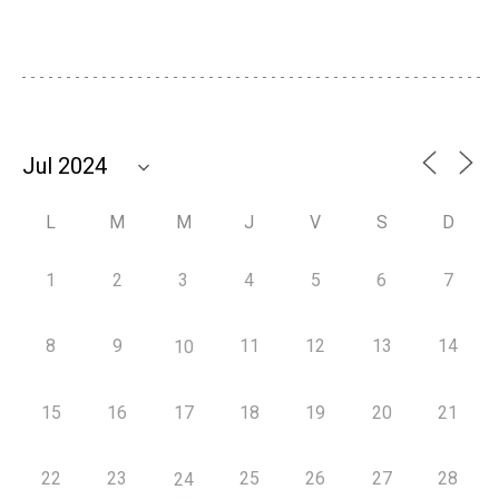
L
M
M
J
V
S
D
1
2
3
4
5
6
7
8
9
11
12
13
14
10
15
16
17
18
19
20
21
22
23
25
26
27
28
24