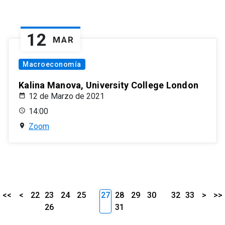
12
MAR
Macroeconomía
Kalina Manova, University College London
12 de Marzo de 2021
14:00
Zoom
<<
<
22
23
24
25
27
28
29
30
32
33
>
>>
26
31