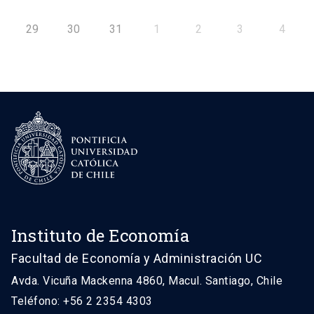
29
30
31
1
2
3
4
Instituto de Economía
Facultad de Economía y Administración UC
Avda. Vicuña Mackenna 4860, Macul. Santiago, Chile
Teléfono: +56 2 2354 4303