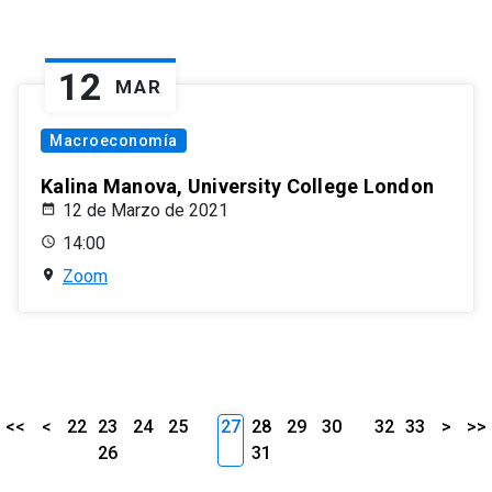
12
MAR
Macroeconomía
Kalina Manova, University College London
12 de Marzo de 2021
14:00
Zoom
<<
<
22
23
24
25
27
28
29
30
32
33
>
>>
26
31