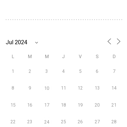
L
M
M
J
V
S
D
1
2
3
4
5
6
7
8
9
11
12
13
14
10
15
16
17
18
19
20
21
22
23
25
26
27
28
24