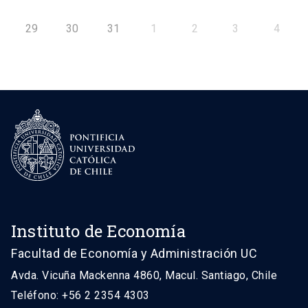
29
30
31
1
2
3
4
Instituto de Economía
Facultad de Economía y Administración UC
Avda. Vicuña Mackenna 4860, Macul. Santiago, Chile
Teléfono: +56 2 2354 4303