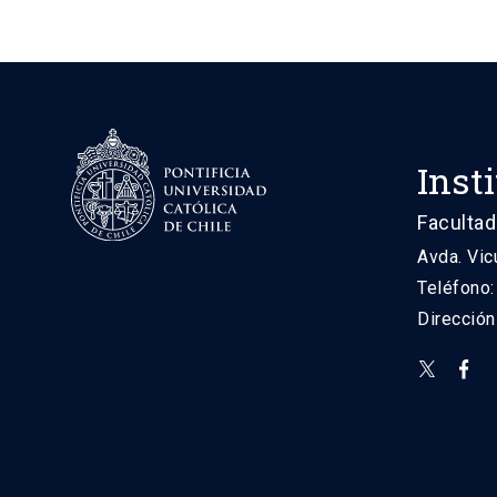
Inst
Facultad
Avda. Vic
Teléfono
Direcció