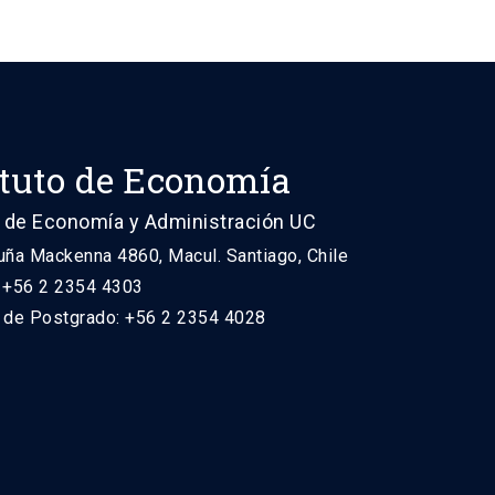
ituto de Economía
 de Economía y Administración UC
uña Mackenna 4860, Macul. Santiago, Chile
: +56 2 2354 4303
n de Postgrado: +56 2 2354 4028