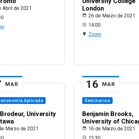
oronto
University College
London
e Abril de 2021
26 de Marzo de 2021
30
14:00
om
Zoom
7
16
MAR
MAR
oeconomía Aplicada
Seminarios
 Brodeur, University
Benjamin Brooks,
ttawa
University of Chic
de Marzo de 2021
16 de Marzo de 2021
30
15:30