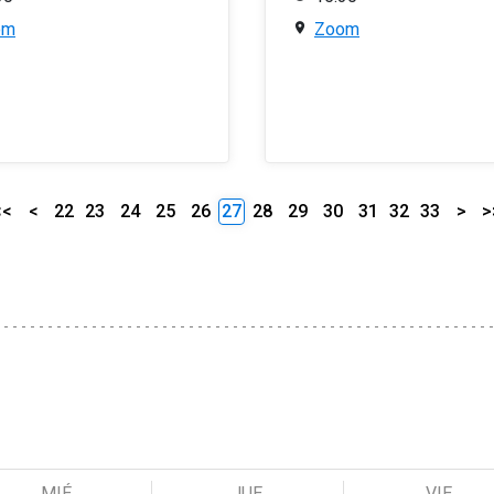
om
Zoom
<<
<
22
23
24
25
26
27
28
29
30
31
32
33
>
>
MIÉ
JUE
VIE