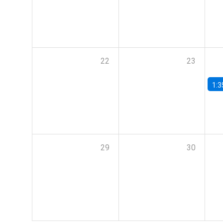
22
23
1:3
29
30