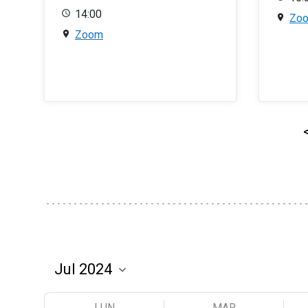
14:00
Zo
Zoom
LUN
MAR