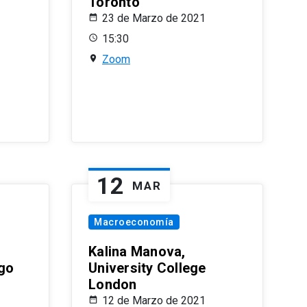
Toronto
23 de Marzo de 2021
15:30
Zoom
12
MAR
Macroeconomía
Kalina Manova,
ago
University College
London
12 de Marzo de 2021