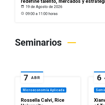
redefine talento, mercados y estrateg
19 de Agosto de 2026
09:00 a 11:00 horas
Seminarios
7
6
ABR
Microeconomía Aplicada
Semi
Rossella Calvi, Rice
Xian