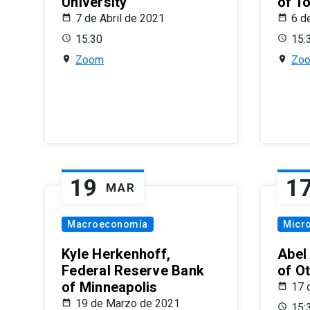
University
of T
7 de Abril de 2021
6 d
15:30
15:
Zoom
Zo
19
1
MAR
Macroeconomía
Micr
Kyle Herkenhoff,
Abel
Federal Reserve Bank
of O
of Minneapolis
17 
19 de Marzo de 2021
15: