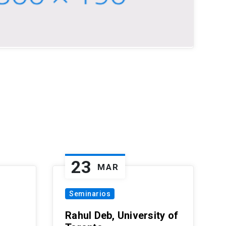
23
MAR
Seminarios
Rahul Deb, University of