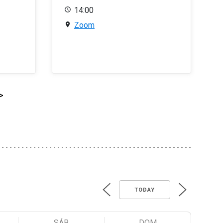
14:00
Zoom
>
TODAY
SÁB
DOM