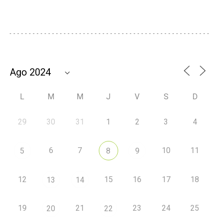
L
M
M
J
V
S
D
29
30
31
1
2
3
4
6
7
10
11
5
8
9
12
15
16
17
18
13
14
19
21
23
24
25
20
22