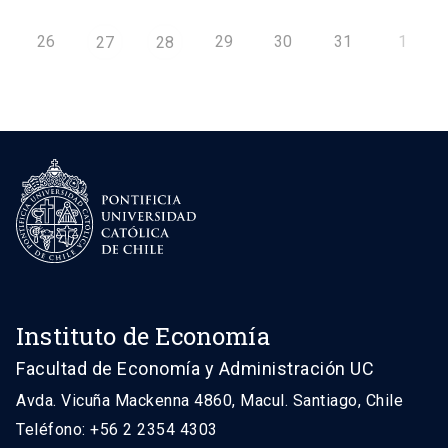
26
29
30
31
1
27
28
Instituto de Economía
Facultad de Economía y Administración UC
Avda. Vicuña Mackenna 4860, Macul. Santiago, Chile
Teléfono: +56 2 2354 4303