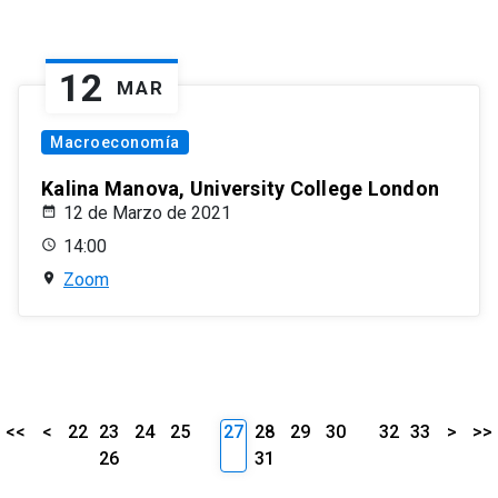
12
MAR
Macroeconomía
Kalina Manova, University College London
12 de Marzo de 2021
14:00
Zoom
<<
<
22
23
24
25
27
28
29
30
32
33
>
>>
26
31