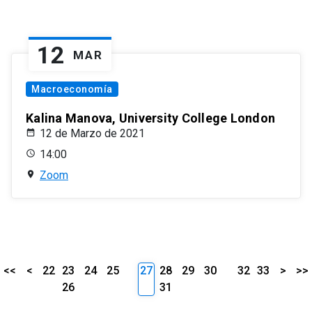
12
MAR
Macroeconomía
Kalina Manova, University College London
12 de Marzo de 2021
14:00
Zoom
<<
<
22
23
24
25
27
28
29
30
32
33
>
>>
26
31