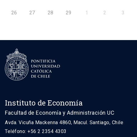
26
27
28
29
1
2
3
Instituto de Economía
Facultad de Economía y Administración UC
Avda. Vicuña Mackenna 4860, Macul. Santiago, Chile
Teléfono: +56 2 2354 4303