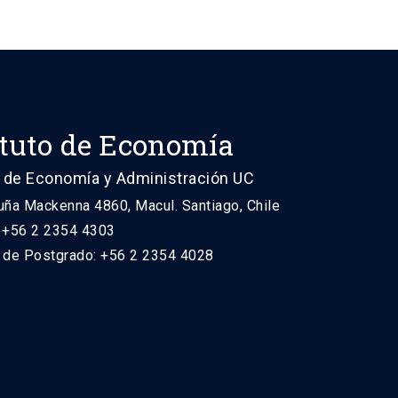
ituto de Economía
 de Economía y Administración UC
uña Mackenna 4860, Macul. Santiago, Chile
: +56 2 2354 4303
n de Postgrado: +56 2 2354 4028