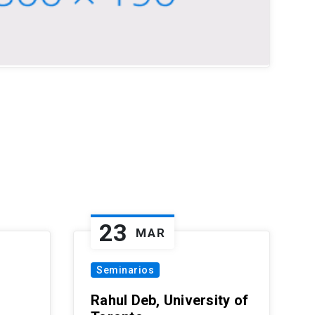
23
MAR
Seminarios
Rahul Deb, University of