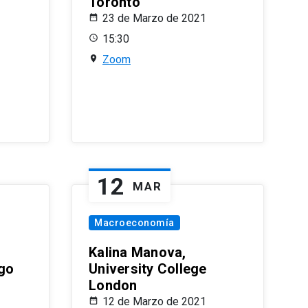
Toronto
23 de Marzo de 2021
15:30
Zoom
12
MAR
Macroeconomía
Kalina Manova,
ago
University College
London
12 de Marzo de 2021