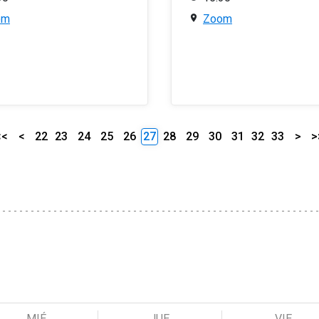
om
Zoom
<<
<
22
23
24
25
26
27
28
29
30
31
32
33
>
>
MIÉ
JUE
VIE