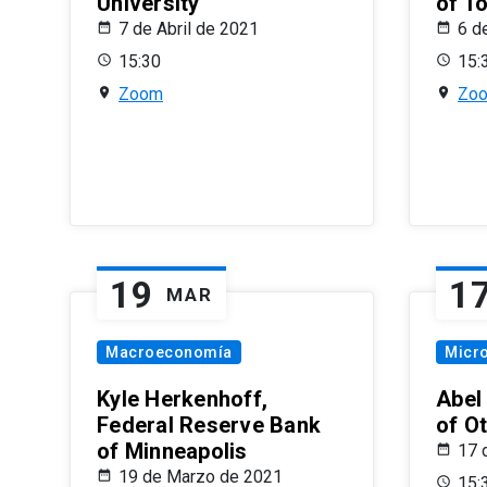
University
of T
7 de Abril de 2021
6 d
15:30
15:
Zoom
Zo
19
1
MAR
Macroeconomía
Micr
Kyle Herkenhoff,
Abel
Federal Reserve Bank
of O
of Minneapolis
17 
19 de Marzo de 2021
15: