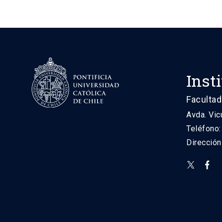
Inst
Facultad
Avda. Vic
Teléfono
Direcció