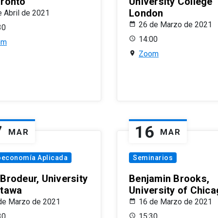
oronto
University College
London
e Abril de 2021
26 de Marzo de 2021
30
14:00
om
Zoom
7
16
MAR
MAR
oeconomía Aplicada
Seminarios
 Brodeur, University
Benjamin Brooks,
ttawa
University of Chic
de Marzo de 2021
16 de Marzo de 2021
30
15:30