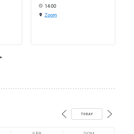
14:00
Zoom
>
TODAY
SÁB
DOM