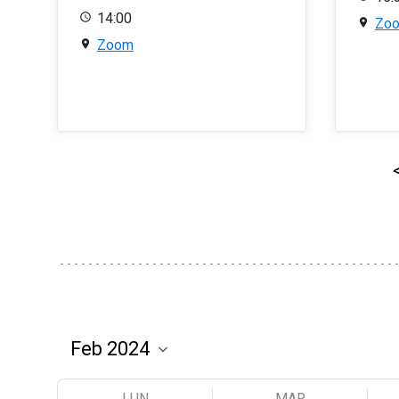
14:00
Zo
Zoom
LUN
MAR