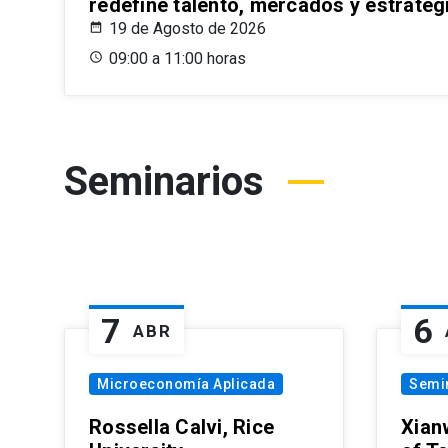
redefine talento, mercados y estrateg
19 de Agosto de 2026
09:00 a 11:00 horas
Seminarios
7
6
ABR
Microeconomía Aplicada
Semi
Rossella Calvi, Rice
Xian