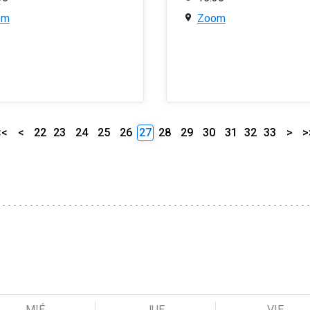
om
Zoom
<<
<
22
23
24
25
26
27
28
29
30
31
32
33
>
>
MIÉ
JUE
VIE