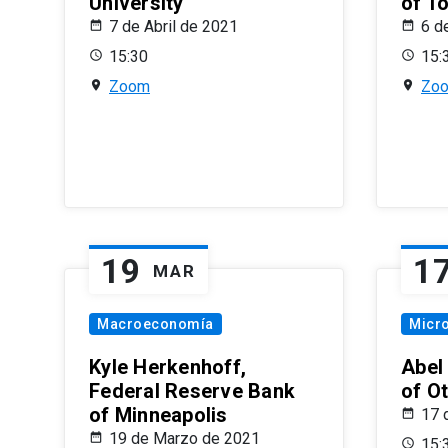
University
of T
7 de Abril de 2021
6 d
15:30
15:
Zoom
Zo
19
1
MAR
Macroeconomía
Micr
Kyle Herkenhoff,
Abel
Federal Reserve Bank
of O
of Minneapolis
17 
19 de Marzo de 2021
15: