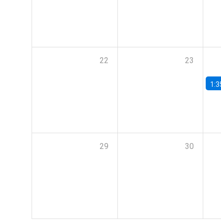
22
23
1:3
29
30