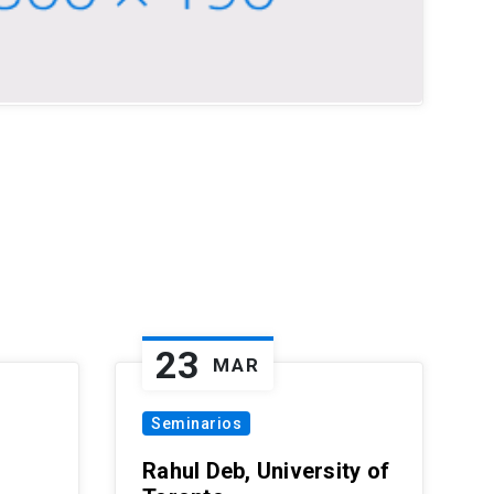
23
MAR
Seminarios
Rahul Deb, University of