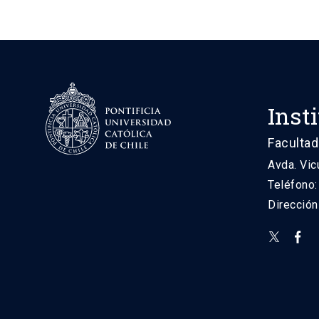
Inst
Facultad
Avda. Vic
Teléfono
Direcció