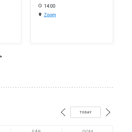
14:00
Zoom
>
TODAY
SÁB
DOM