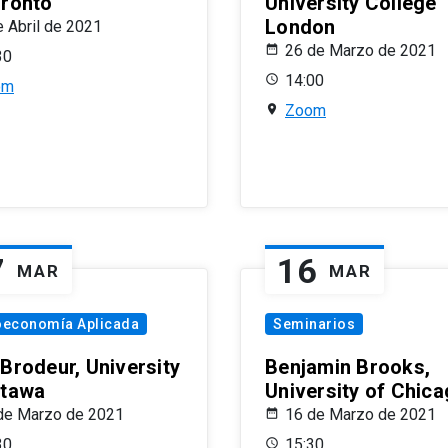
oronto
University College
London
e Abril de 2021
26 de Marzo de 2021
30
14:00
om
Zoom
7
16
MAR
MAR
oeconomía Aplicada
Seminarios
 Brodeur, University
Benjamin Brooks,
ttawa
University of Chic
de Marzo de 2021
16 de Marzo de 2021
30
15:30