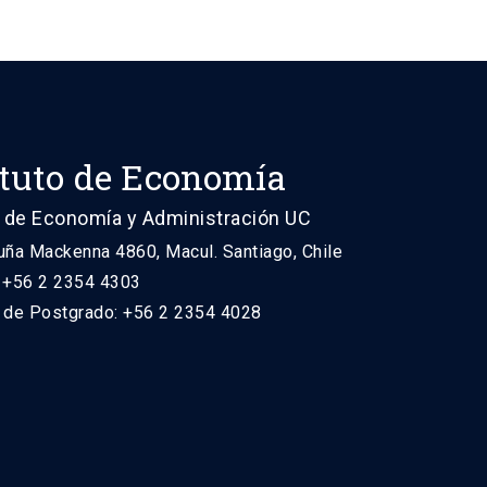
ituto de Economía
 de Economía y Administración UC
uña Mackenna 4860, Macul. Santiago, Chile
: +56 2 2354 4303
n de Postgrado: +56 2 2354 4028