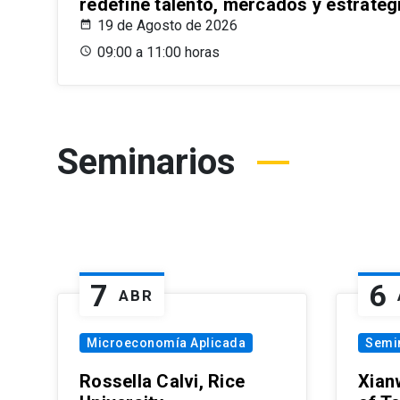
redefine talento, mercados y estrateg
19 de Agosto de 2026
09:00 a 11:00 horas
Seminarios
7
6
ABR
Microeconomía Aplicada
Semi
Rossella Calvi, Rice
Xian