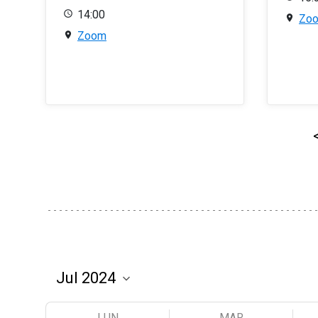
14:00
Zo
Zoom
LUN
MAR