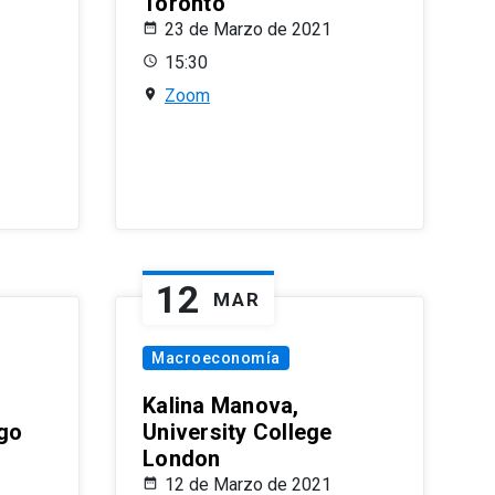
Toronto
23 de Marzo de 2021
15:30
Zoom
12
MAR
Macroeconomía
Kalina Manova,
ago
University College
London
12 de Marzo de 2021