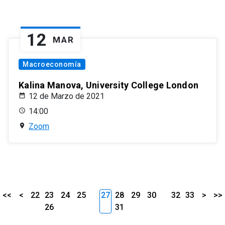
12
MAR
Macroeconomía
Kalina Manova, University College London
12 de Marzo de 2021
14:00
Zoom
<<
<
22
23
24
25
27
28
29
30
32
33
>
>>
26
31