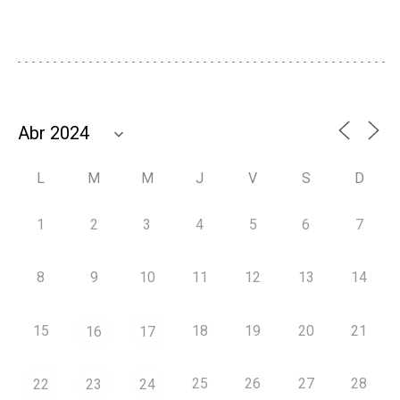
L
M
M
J
V
S
D
1
2
3
4
5
6
7
8
9
10
11
12
13
14
15
18
19
20
21
16
17
25
26
27
28
22
23
24