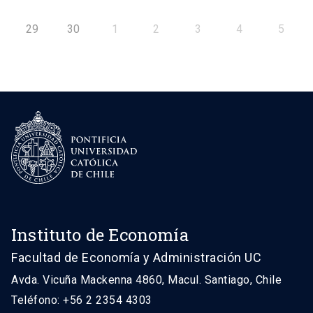
29
30
1
2
3
4
5
Instituto de Economía
Facultad de Economía y Administración UC
Avda. Vicuña Mackenna 4860, Macul. Santiago, Chile
Teléfono: +56 2 2354 4303