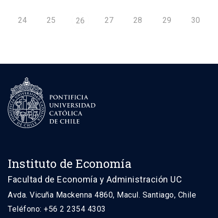
24
25
27
28
29
30
26
Instituto de Economía
Facultad de Economía y Administración UC
Avda. Vicuña Mackenna 4860, Macul. Santiago, Chile
Teléfono: +56 2 2354 4303