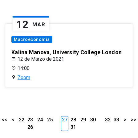
12
MAR
Macroeconomía
Kalina Manova, University College London
12 de Marzo de 2021
14:00
Zoom
<<
<
22
23
24
25
27
28
29
30
32
33
>
>>
26
31