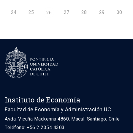
24
25
27
28
29
30
26
Instituto de Economía
Facultad de Economía y Administración UC
Avda. Vicuña Mackenna 4860, Macul. Santiago, Chile
Teléfono: +56 2 2354 4303