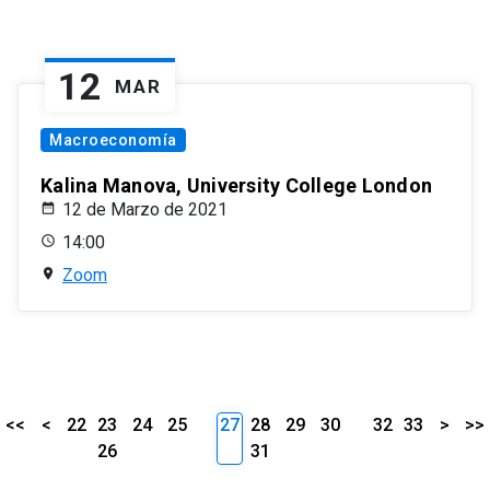
12
MAR
Macroeconomía
Kalina Manova, University College London
12 de Marzo de 2021
14:00
Zoom
<<
<
22
23
24
25
27
28
29
30
32
33
>
>>
26
31