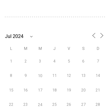
L
M
M
J
V
S
D
1
2
3
4
5
6
7
8
9
11
12
13
14
10
15
16
17
18
19
20
21
22
23
25
26
27
28
24