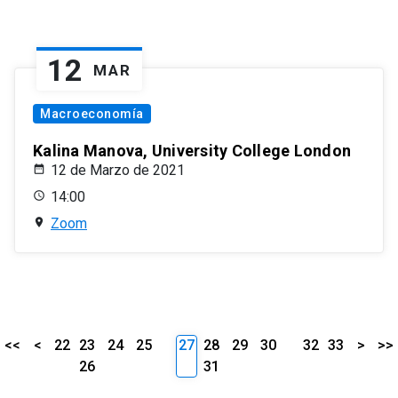
12
MAR
Macroeconomía
Kalina Manova, University College London
12 de Marzo de 2021
14:00
Zoom
<<
<
22
23
24
25
27
28
29
30
32
33
>
>>
26
31