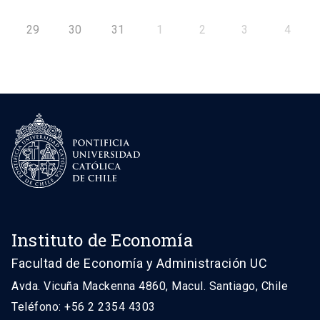
29
30
31
1
2
3
4
Instituto de Economía
Facultad de Economía y Administración UC
Avda. Vicuña Mackenna 4860, Macul. Santiago, Chile
Teléfono: +56 2 2354 4303