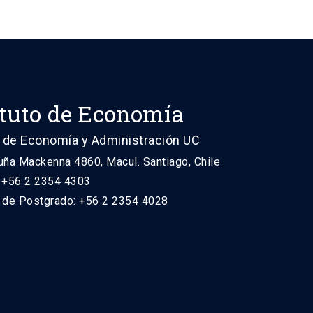
ituto de Economía
 de Economía y Administración UC
uña Mackenna 4860, Macul. Santiago, Chile
: +56 2 2354 4303
n de Postgrado: +56 2 2354 4028