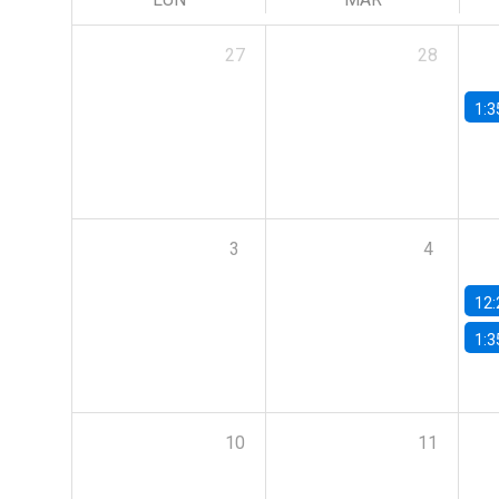
27
28
1:3
3
4
12:
1:3
10
11