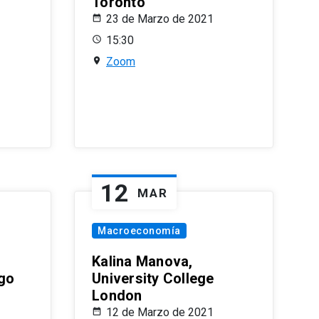
Toronto
23 de Marzo de 2021
15:30
Zoom
12
MAR
Macroeconomía
Kalina Manova,
ago
University College
London
12 de Marzo de 2021