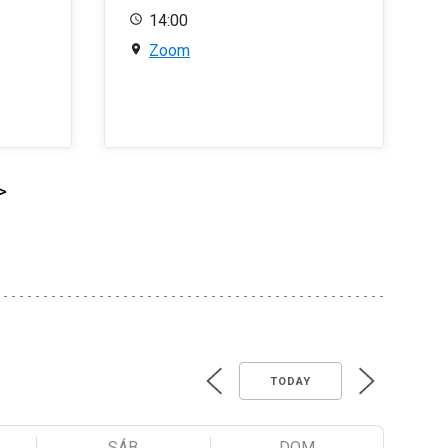
14:00
Zoom
>
TODAY
SÁB
DOM