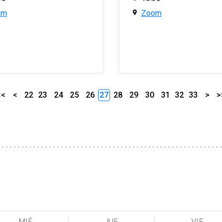
om
Zoom
<<
<
22
23
24
25
26
27
28
29
30
31
32
33
>
>
MIÉ
JUE
VIE