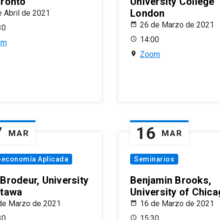
oronto
University College
London
e Abril de 2021
26 de Marzo de 2021
30
14:00
om
Zoom
7
16
MAR
MAR
oeconomía Aplicada
Seminarios
 Brodeur, University
Benjamin Brooks,
ttawa
University of Chic
de Marzo de 2021
16 de Marzo de 2021
30
15:30