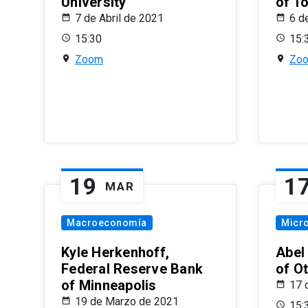
University
of T
7 de Abril de 2021
6 d
15:30
15:
Zoom
Zo
19
1
MAR
Macroeconomía
Micr
Kyle Herkenhoff,
Abel
Federal Reserve Bank
of O
of Minneapolis
17 
19 de Marzo de 2021
15: