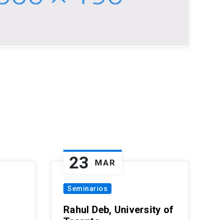
23
MAR
Seminarios
Rahul Deb, University of