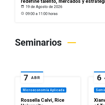
redefine talento, mercados y estrateg
19 de Agosto de 2026
09:00 a 11:00 horas
Seminarios
7
6
ABR
Microeconomía Aplicada
Semi
Rossella Calvi, Rice
Xian