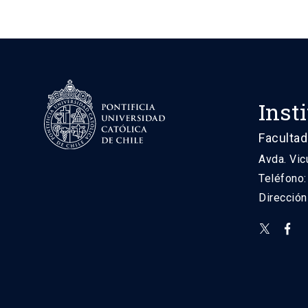
Inst
Facultad
Avda. Vic
Teléfono
Direcció