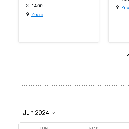
14:00
Zo
Zoom
LUN
MAR