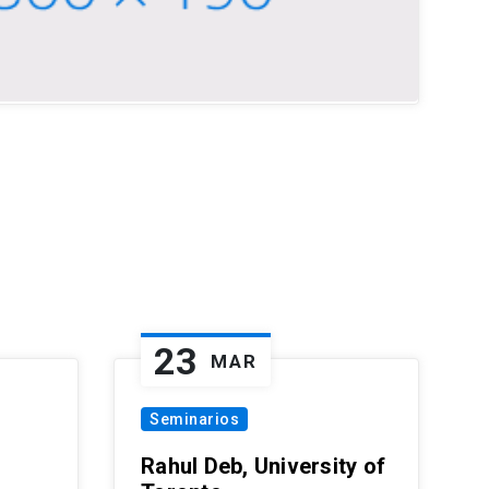
23
MAR
Seminarios
Rahul Deb, University of