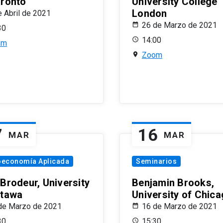
oronto
University College
London
e Abril de 2021
26 de Marzo de 2021
30
14:00
om
Zoom
7
16
MAR
MAR
oeconomía Aplicada
Seminarios
 Brodeur, University
Benjamin Brooks,
ttawa
University of Chic
de Marzo de 2021
16 de Marzo de 2021
30
15:30