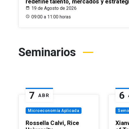
redefine talento, mercados y estrateg
19 de Agosto de 2026
09:00 a 11:00 horas
Seminarios
7
6
ABR
Microeconomía Aplicada
Semi
Rossella Calvi, Rice
Xian