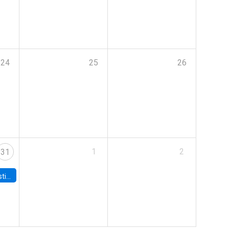
24
25
26
1
2
31
 Board