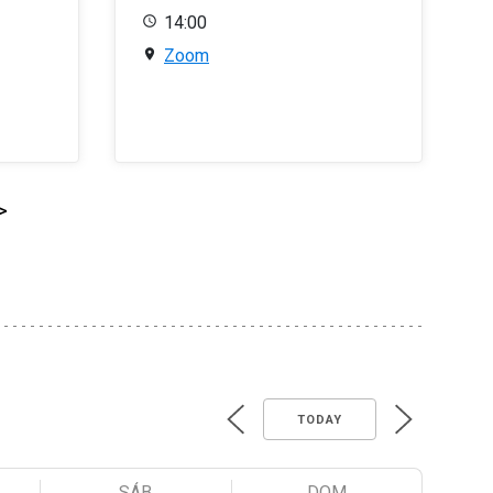
14:00
Zoom
>
TODAY
SÁB
DOM