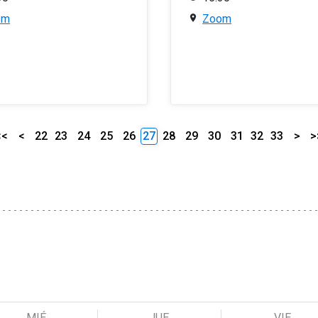
om
Zoom
<<
<
22
23
24
25
26
27
28
29
30
31
32
33
>
>
MIÉ
JUE
VIE