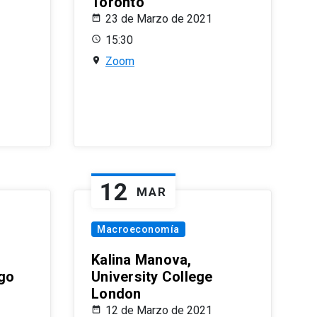
Toronto
23 de Marzo de 2021
15:30
Zoom
12
MAR
Macroeconomía
Kalina Manova,
ago
University College
London
12 de Marzo de 2021