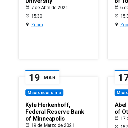
University
of T
7 de Abril de 2021
6 d
15:30
15:
Zoom
Zo
19
1
MAR
Macroeconomía
Micr
Kyle Herkenhoff,
Abel
Federal Reserve Bank
of O
of Minneapolis
17 
19 de Marzo de 2021
15: