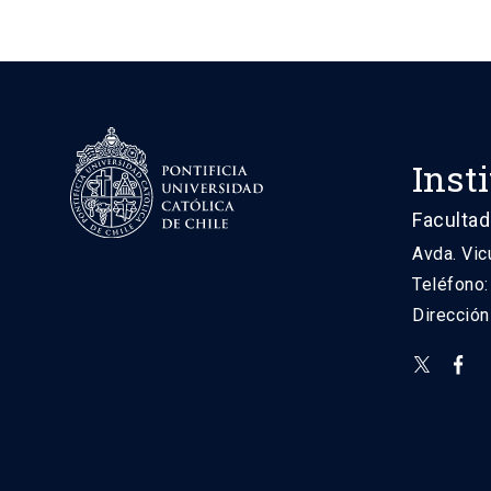
Inst
Facultad
Avda. Vic
Teléfono
Direcció