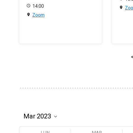
14:00
Zo
Zoom
LUN
MAR