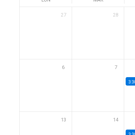
27
28
6
7
3:3
13
14
3:3