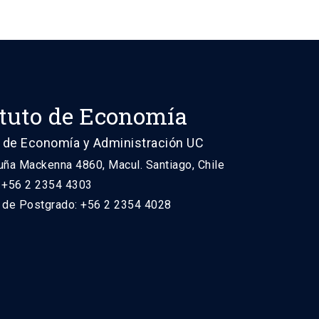
ituto de Economía
 de Economía y Administración UC
uña Mackenna 4860, Macul. Santiago, Chile
: +56 2 2354 4303
n de Postgrado: +56 2 2354 4028