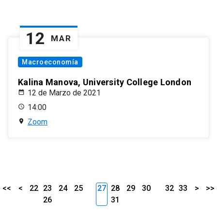
12
MAR
Macroeconomía
Kalina Manova, University College London
12 de Marzo de 2021
14:00
Zoom
<<
<
22
23
24
25
27
28
29
30
32
33
>
>>
26
31