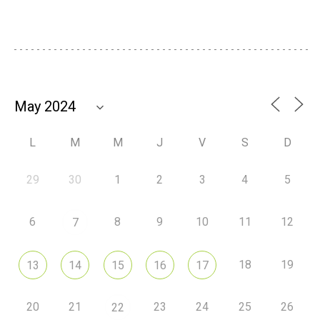
L
M
M
J
V
S
D
29
30
1
2
3
4
5
6
8
9
10
11
12
7
18
19
13
14
15
16
17
20
21
23
24
25
26
22