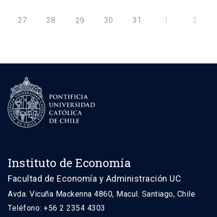
27
28
30
31
1
2
29
Instituto de Economía
Facultad de Economía y Administración UC
Avda. Vicuña Mackenna 4860, Macul. Santiago, Chile
Teléfono: +56 2 2354 4303