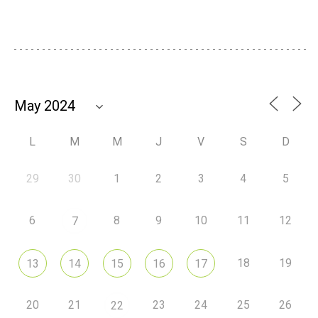
L
M
M
J
V
S
D
29
30
1
2
3
4
5
6
8
9
10
11
12
7
18
19
13
14
15
16
17
20
21
23
24
25
26
22