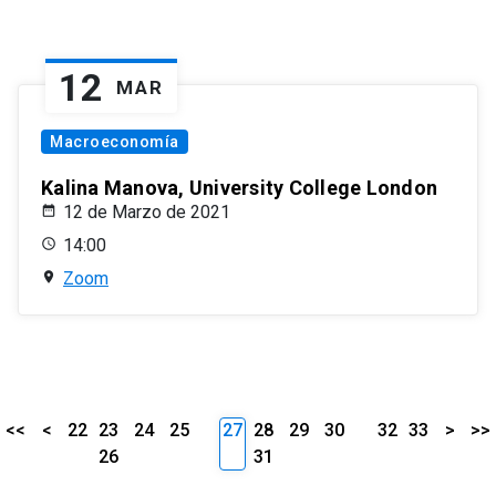
12
MAR
Macroeconomía
Kalina Manova, University College London
12 de Marzo de 2021
14:00
Zoom
<<
<
22
23
24
25
27
28
29
30
32
33
>
>>
26
31