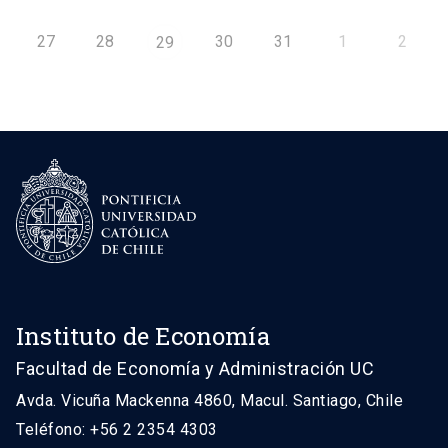
27
28
30
31
1
2
29
Instituto de Economía
Facultad de Economía y Administración UC
Avda. Vicuña Mackenna 4860, Macul. Santiago, Chile
Teléfono: +56 2 2354 4303