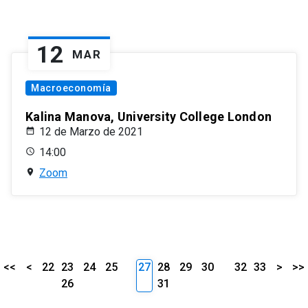
12
MAR
Macroeconomía
Kalina Manova, University College London
12 de Marzo de 2021
14:00
Zoom
<<
<
22
23
24
25
27
28
29
30
32
33
>
>>
26
31