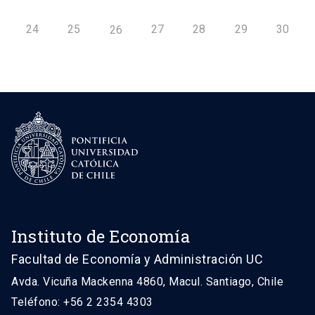
24
25
27
28
29
30
26
Instituto de Economía
Facultad de Economía y Administración UC
Avda. Vicuña Mackenna 4860, Macul. Santiago, Chile
Teléfono: +56 2 2354 4303