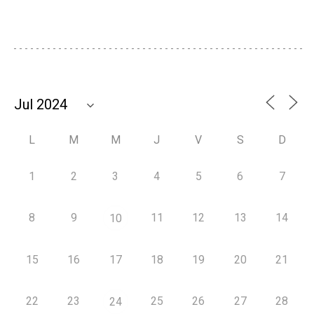
L
M
M
J
V
S
D
1
2
3
4
5
6
7
8
9
11
12
13
14
10
15
16
17
18
19
20
21
22
23
25
26
27
28
24