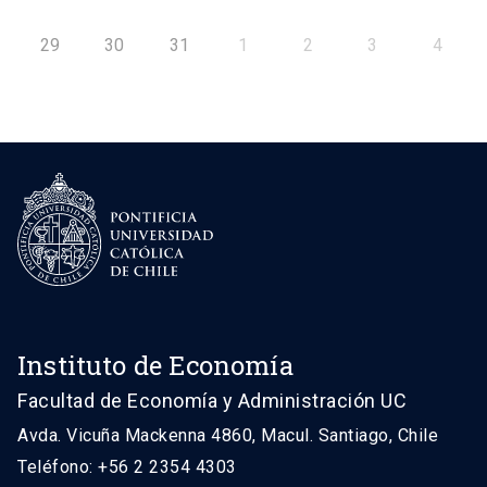
29
30
31
1
2
3
4
Instituto de Economía
Facultad de Economía y Administración UC
Avda. Vicuña Mackenna 4860, Macul. Santiago, Chile
Teléfono: +56 2 2354 4303