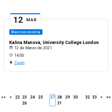
12
MAR
Macroeconomía
Kalina Manova, University College London
12 de Marzo de 2021
14:00
Zoom
<<
<
22
23
24
25
27
28
29
30
32
33
>
>>
26
31