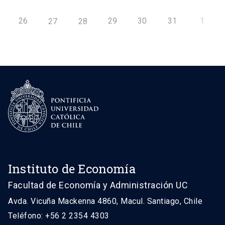
26
29
30
31
1
27
28
Instituto de Economía
Facultad de Economía y Administración UC
Avda. Vicuña Mackenna 4860, Macul. Santiago, Chile
Teléfono: +56 2 2354 4303