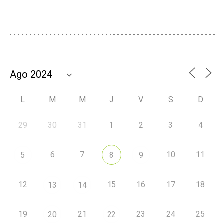
L
M
M
J
V
S
D
29
30
31
1
2
3
4
6
7
10
11
5
8
9
12
15
16
17
18
13
14
19
21
23
24
25
20
22