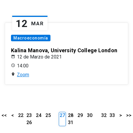
12
MAR
Macroeconomía
Kalina Manova, University College London
12 de Marzo de 2021
14:00
Zoom
<<
<
22
23
24
25
27
28
29
30
32
33
>
>>
26
31