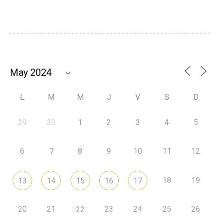
L
M
M
J
V
S
D
29
30
1
2
3
4
5
6
8
9
10
11
12
7
18
19
13
14
15
16
17
20
21
23
24
25
26
22