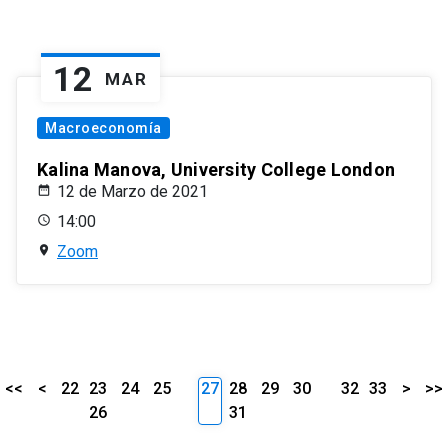
12
MAR
Macroeconomía
Kalina Manova, University College London
12 de Marzo de 2021
14:00
Zoom
<<
<
22
23
24
25
27
28
29
30
32
33
>
>>
26
31