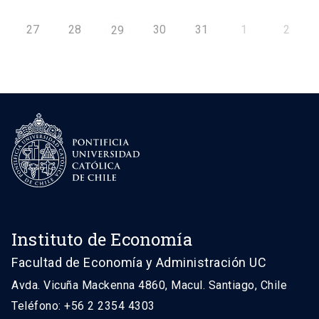
27
28
30
31
1
2
29
Instituto de Economía
Facultad de Economía y Administración UC
Avda. Vicuña Mackenna 4860, Macul. Santiago, Chile
Teléfono: +56 2 2354 4303